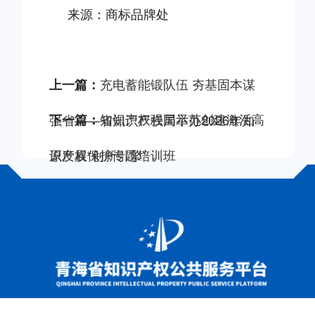
来源：商标品牌处
充电蓄能锻队伍 夯基固本谋
上一篇：
知识产权强国示范创建激活高
强省——省知识产权局举办2026年知
下一篇：
识产权保护专题培训班
原发展“创新引擎”