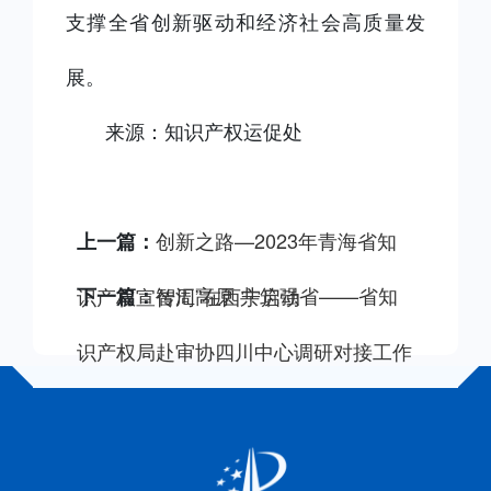
支撑全省创新驱动和经济社会高质量发
展。
来源：知识产权运促处
创新之路—2023年青海省知
上一篇：
智汇高原 共筑强省——省知
识产权宣传周”在西宁启动
下一篇：
识产权局赴审协四川中心调研对接工作