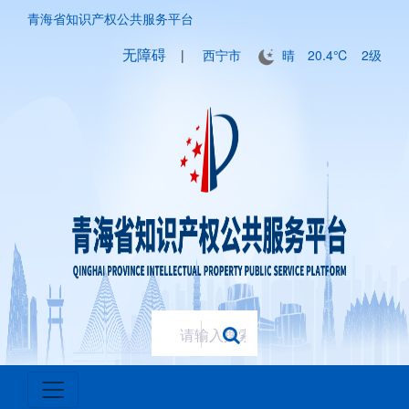
青海省知识产权公共服务平台
无障碍
|
西宁市
晴
20.4℃
2级