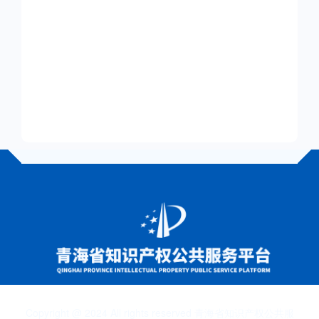
Copyright @ 2024 All rights reserved 青海省知识产权公共服